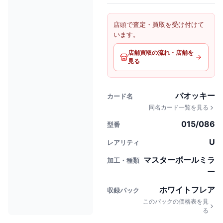
店頭で査定・買取を受け付けて
います。
店舗買取の流れ・店舗を
見る
バオッキー
カード名
同名カード一覧を見る
015/086
型番
U
レアリティ
マスターボールミラ
加工・種類
ー
ホワイトフレア
収録パック
このパックの価格表を見
る