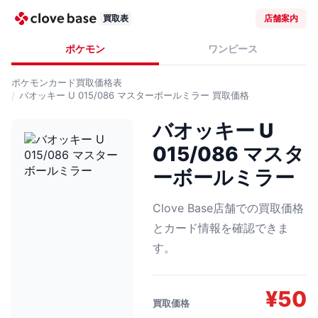
買取表
店舗案内
ポケモン
ワンピース
ポケモンカード
買取価格表
バオッキー U 015/086 マスターボールミラー
買取価格
バオッキー U
015/086 マスタ
ーボールミラー
Clove Base店舗での買取価格
とカード情報を確認できま
す。
¥
50
買取価格