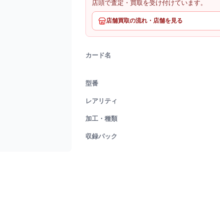
店頭で査定・買取を受け付けています。
店舗買取の流れ・店舗を見る
カード名
型番
レアリティ
加工・種類
収録パック