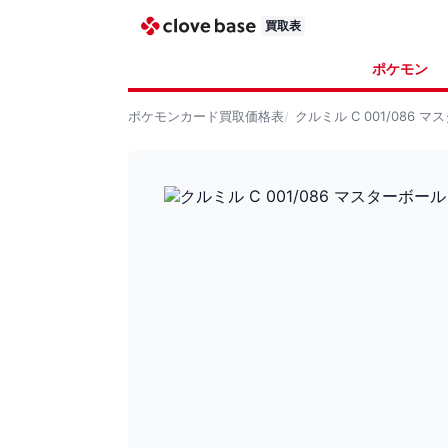
買取表
ポケモン
ポケモンカード
買取価格表
クルミル C 001/086 