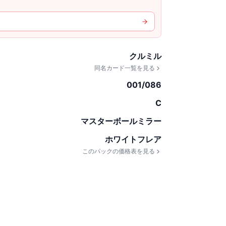
クルミル
同名カード一覧を見る
001/086
C
マスターボールミラー
ホワイトフレア
このパックの価格表を見る