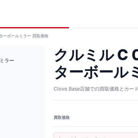
マスターボールミラー
買取価格
クルミル C 0
ターボール
Clove Base店舗での買取価格とカ
買取価格