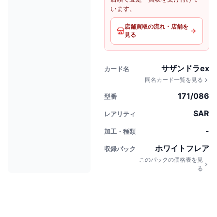
います。
店舗買取の流れ・店舗を
見る
サザンドラex
カード名
同名カード一覧を見る
171/086
型番
SAR
レアリティ
-
加工・種類
ホワイトフレア
収録パック
このパックの価格表を見
る