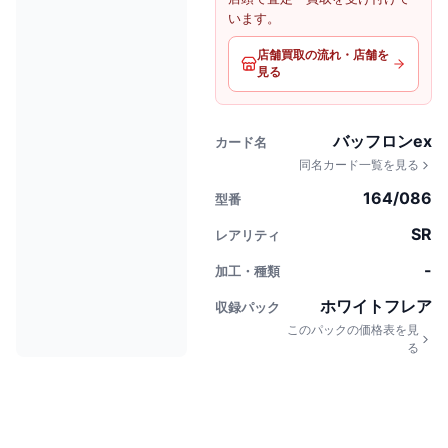
います。
店舗買取の流れ・店舗を
見る
バッフロンex
カード名
同名カード一覧を見る
164/086
型番
SR
レアリティ
-
加工・種類
ホワイトフレア
収録パック
このパックの価格表を見
る