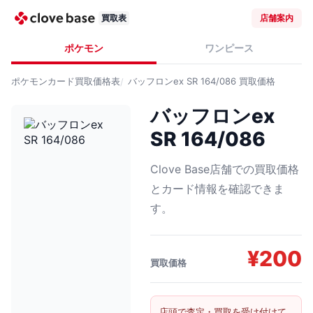
買取表
店舗案内
ポケモン
ワンピース
ポケモンカード
買取価格表
バッフロンex SR 164/086
買取価格
バッフロンex
SR 164/086
Clove Base店舗での買取価格
とカード情報を確認できま
す。
¥
200
買取価格
店頭で査定・買取を受け付けて