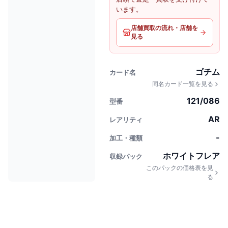
います。
店舗買取の流れ・店舗を
見る
ゴチム
カード名
同名カード一覧を見る
121/086
型番
AR
レアリティ
-
加工・種類
ホワイトフレア
収録パック
このパックの価格表を見
る