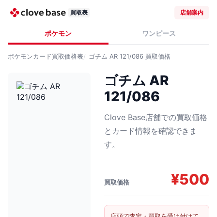
買取表
店舗案内
ポケモン
ワンピース
ポケモンカード
買取価格表
ゴチム AR 121/086
買取価格
ゴチム AR
121/086
Clove Base店舗での買取価格
とカード情報を確認できま
す。
¥
500
買取価格
店頭で査定・買取を受け付けて