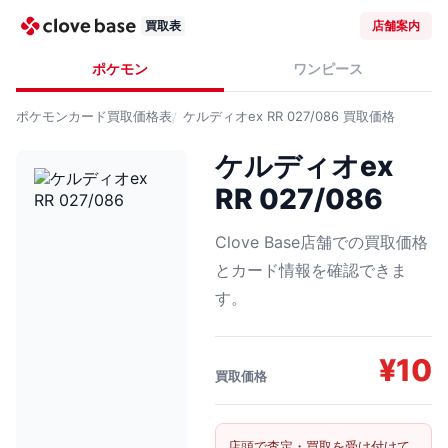
買取表
店舗案内
ポケモン
ワンピース
ポケモンカード
買取価格表
ケルディオex RR 027/086
買取価格
ケルディオex
RR 027/086
Clove Base店舗での買取価格
とカード情報を確認できま
す。
¥
10
買取価格
店頭で査定・買取を受け付けて