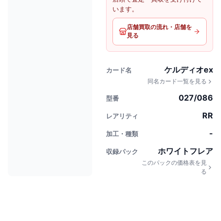
います。
店舗買取の流れ・店舗を
見る
ケルディオex
カード名
同名カード一覧を見る
027/086
型番
RR
レアリティ
-
加工・種類
ホワイトフレア
収録パック
このパックの価格表を見
る