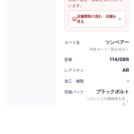
います。
店舗買取の流れ・店舗を
見る
ツンベアー
カード名
同名カード一覧を見る
114/086
型番
AR
レアリティ
-
加工・種類
ブラックボルト
収録パック
このパックの価格表を見
る