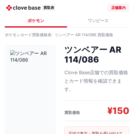
買取表
店舗案内
ポケモン
ワンピース
ポケモンカード
買取価格表
ツンベアー AR 114/086
買取価格
ツンベアー AR
114/086
Clove Base店舗での買取価格
とカード情報を確認できま
す。
¥
150
買取価格
店頭で査定・買取を受け付けて