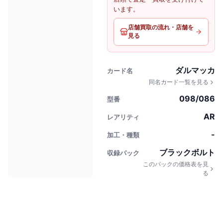
います。
店舗買取の流れ・店舗を
見る
ダルマッカ
カード名
同名カード一覧を見る
098/086
型番
AR
レアリティ
-
加工・種類
ブラックボルト
収録パック
このパックの価格表を見
る