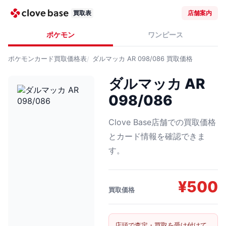
買取表
店舗案内
ポケモン
ワンピース
ポケモンカード
買取価格表
ダルマッカ AR 098/086
買取価格
ダルマッカ AR
098/086
Clove Base店舗での買取価格
とカード情報を確認できま
す。
¥
500
買取価格
店頭で査定・買取を受け付けて