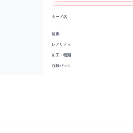
カード名
型番
レアリティ
加工・種類
収録パック