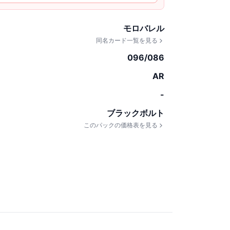
モロバレル
同名カード一覧を見る
096/086
AR
-
ブラックボルト
このパックの価格表を見る