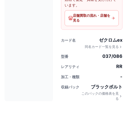
います。
店舗買取の流れ・店舗を
見る
ゼクロムex
カード名
同名カード一覧を見る
037/086
型番
RR
レアリティ
-
加工・種類
ブラックボルト
収録パック
このパックの価格表を見
る