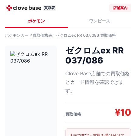
買取表
店舗案内
ポケモン
ワンピース
ポケモンカード
買取価格表
ゼクロムex RR 037/086
買取価格
ゼクロムex RR
037/086
Clove Base店舗での買取価格
とカード情報を確認できま
す。
¥
10
買取価格
店頭で査定・買取を受け付けて