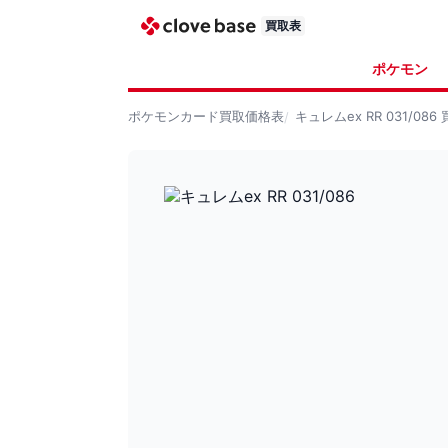
買取表
ポケモン
ポケモンカード
買取価格表
キュレムex RR 031/086