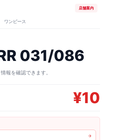
店舗案内
ワンピース
R 031/086
ード情報を確認できます。
¥
10