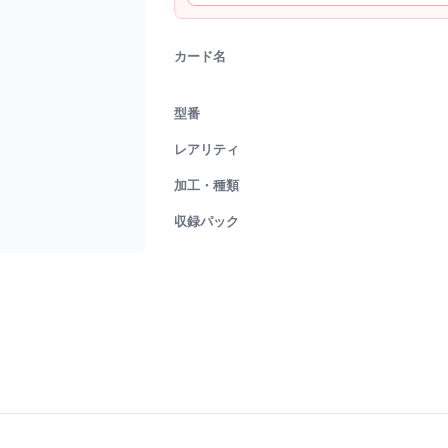
カード名
型番
レアリティ
加工・種類
収録パック