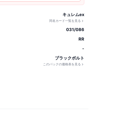
キュレムex
同名カード一覧を見る
031/086
RR
-
ブラックボルト
このパックの価格表を見る