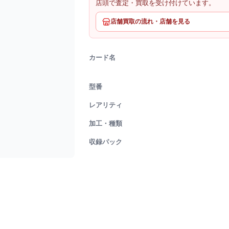
店頭で査定・買取を受け付けています。
店舗買取の流れ・店舗を見る
カード名
型番
レアリティ
加工・種類
収録パック