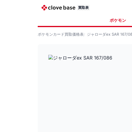
買取表
ポケモン
ポケモンカード
買取価格表
ジャローダex SAR 167/0