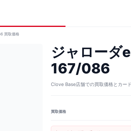
86
買取価格
ジャローダex
167/086
Clove Base店舗での買取価格とカ
買取価格