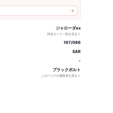
ジャローダex
同名カード一覧を見る
167/086
SAR
-
ブラックボルト
このパックの価格表を見る