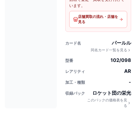
います。
店舗買取の流れ・店舗を
見る
パールル
カード名
同名カード一覧を見る
102/098
型番
AR
レアリティ
-
加工・種類
ロケット団の栄光
収録パック
このパックの価格表を見
る