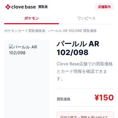
買取表
店舗案内
ポケモン
ワンピース
ポケモンカード
買取価格表
パールル AR 102/098
買取価格
パールル AR
102/098
Clove Base店舗での買取価格
とカード情報を確認できま
す。
¥
150
買取価格
店頭で査定・買取を受け付けて