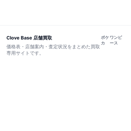
Clove Base 店舗買取
ポケ
ワンピ
カ
ース
価格表・店舗案内・査定状況をまとめた買取
専用サイトです。