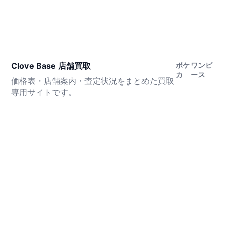
Clove Base 店舗買取
ポケ
ワンピ
カ
ース
価格表・店舗案内・査定状況をまとめた買取
専用サイトです。