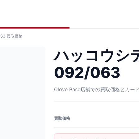
63
買取価格
ハッコウシテ
092/063
Clove Base店舗での買取価格とカ
買取価格