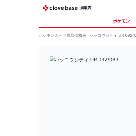
買取表
ポケモン
ポケモンカード
買取価格表
ハッコウシティ UR 092/0