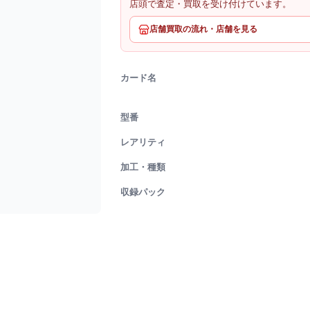
店頭で査定・買取を受け付けています。
店舗買取の流れ・店舗を見る
カード名
型番
レアリティ
加工・種類
収録パック