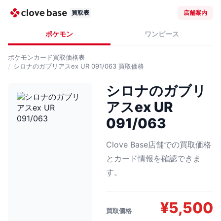
買取表
店舗案内
ポケモン
ワンピース
ポケモンカード
買取価格表
シロナのガブリアスex UR 091/063
買取価格
シロナのガブリ
アスex UR
091/063
Clove Base店舗での買取価格
とカード情報を確認できま
す。
¥
5,500
買取価格