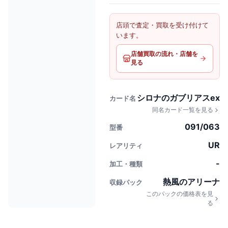
店頭で査定・買取を受け付けて
います。
店舗買取の流れ・店舗を
見る
シロナのガブリアスex
カード名
同名カード一覧を見る
091/063
型番
UR
レアリティ
-
加工・種類
熱風のアリーナ
収録パック
このパックの価格表を見
る