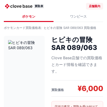
買取表
店舗案内
ポケモン
ワンピース
ポケモンカード
買取価格表
ヒビキの冒険 SAR 089/063
買取価格
ヒビキの冒険
SAR 089/063
Clove Base店舗での買取価格
とカード情報を確認できま
す。
¥
6,000
買取価格
店頭で査定・買取を受け付けて