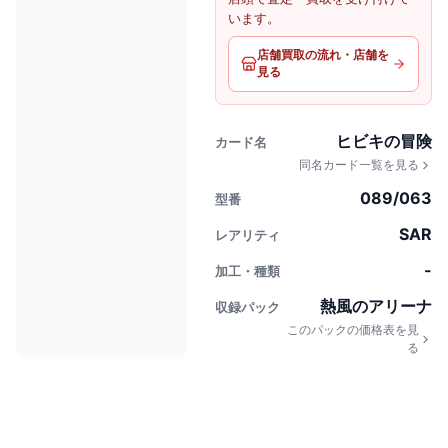
います。
店舗買取の流れ・店舗を
見る
ヒビキの冒険
カード名
同名カード一覧を見る
089/063
型番
SAR
レアリティ
-
加工・種類
熱風のアリーナ
収録パック
このパックの価格表を見
る