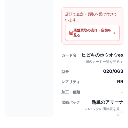
店頭で査定・買取を受け付けて
います。
店舗買取の流れ・店舗を
見る
ヒビキのホウオウex
カード名
同名カード一覧を見る
020/063
型番
RR
レアリティ
-
加工・種類
熱風のアリーナ
収録パック
このパックの価格表を見
る