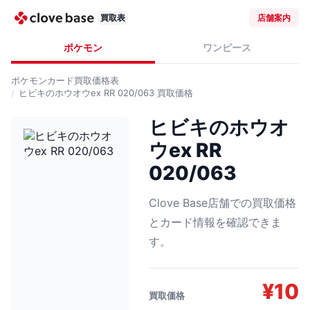
買取表
店舗案内
ポケモン
ワンピース
ポケモンカード
買取価格表
ヒビキのホウオウex RR 020/063
買取価格
ヒビキのホウオ
ウex RR
020/063
Clove Base店舗での買取価格
とカード情報を確認できま
す。
¥
10
買取価格