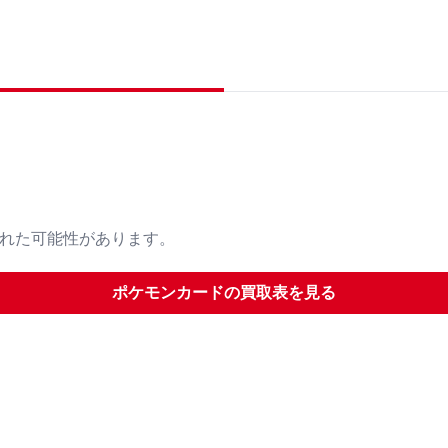
された可能性があります。
ポケモンカード
の買取表を見る