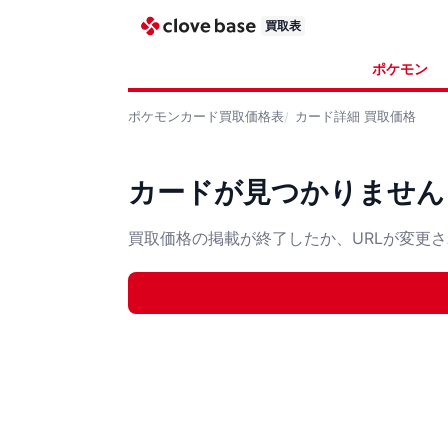
買取表
ポケモン
ポケモンカード
買取価格表
カード詳細
買取価格
カードが見つかりません
買取価格の掲載が終了したか、URLが変更