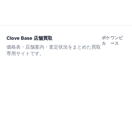
Clove Base 店舗買取
ポケ
ワンピ
カ
ース
価格表・店舗案内・査定状況をまとめた買取
専用サイトです。