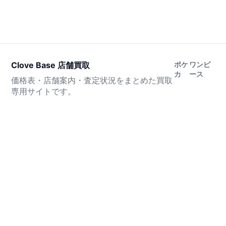
Clove Base 店舗買取
ポケ
ワンピ
カ
ース
価格表・店舗案内・査定状況をまとめた買取
専用サイトです。