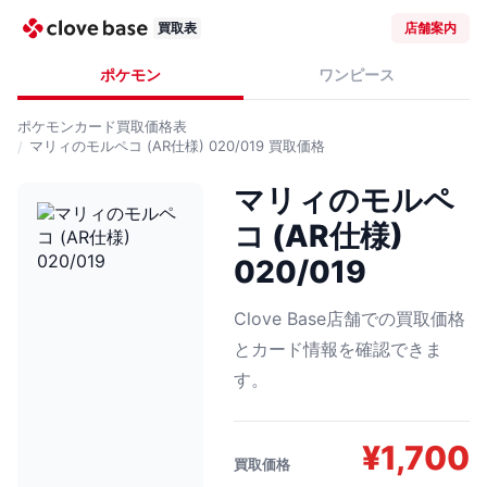
買取表
店舗案内
ポケモン
ワンピース
ポケモンカード
買取価格表
マリィのモルペコ (AR仕様) 020/019
買取価格
マリィのモルペ
コ (AR仕様)
020/019
Clove Base店舗での買取価格
とカード情報を確認できま
す。
¥
1,700
買取価格