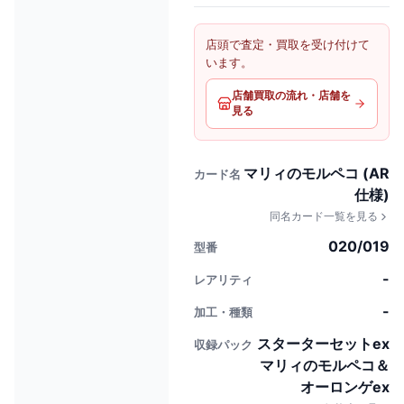
店頭で査定・買取を受け付けて
います。
店舗買取の流れ・店舗を
見る
マリィのモルペコ (AR
カード名
仕様)
同名カード一覧を見る
020/019
型番
-
レアリティ
-
加工・種類
スターターセットex
収録パック
マリィのモルペコ＆
オーロンゲex