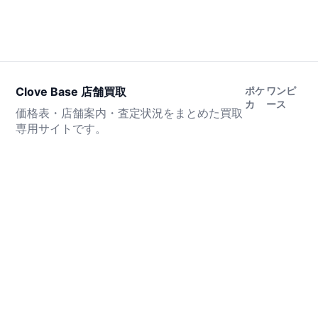
Clove Base 店舗買取
ポケ
ワンピ
カ
ース
価格表・店舗案内・査定状況をまとめた買取
専用サイトです。