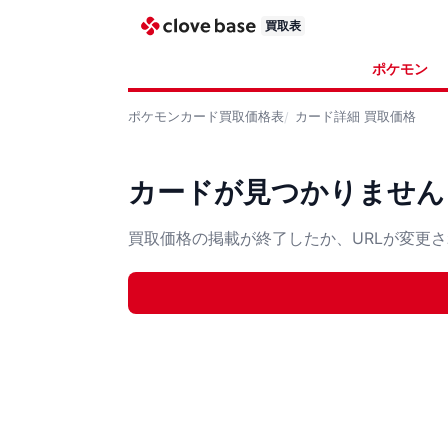
買取表
ポケモン
ポケモンカード
買取価格表
カード詳細
買取価格
カードが見つかりません
買取価格の掲載が終了したか、URLが変更