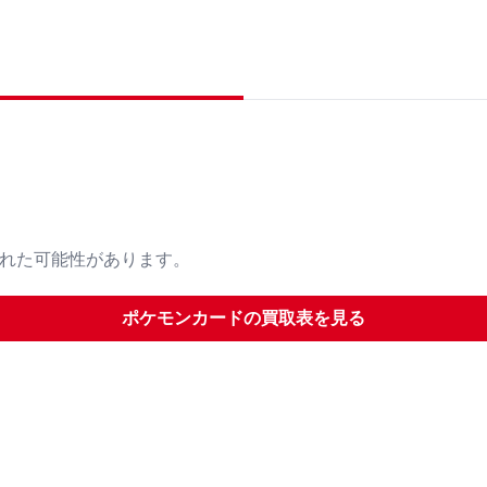
された可能性があります。
ポケモンカード
の買取表を見る