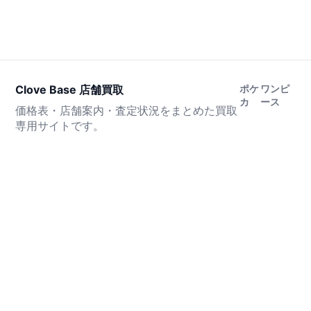
Clove Base 店舗買取
ポケ
ワンピ
カ
ース
価格表・店舗案内・査定状況をまとめた買取
専用サイトです。