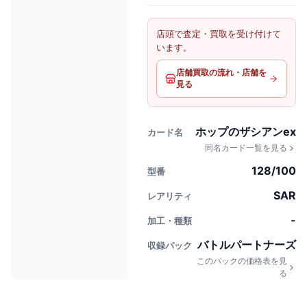
店頭で査定・買取を受け付けて
います。
店舗買取の流れ・店舗を
見る
ホップのザシアンex
カード名
同名カード一覧を見る
128/100
型番
SAR
レアリティ
-
加工・種類
バトルパートナーズ
収録パック
このパックの価格表を見
る