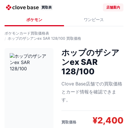
買取表
店舗案内
ポケモン
ワンピース
ポケモンカード
買取価格表
ホップのザシアンex SAR 128/100
買取価格
ホップのザシア
ンex SAR
128/100
Clove Base店舗での買取価格
とカード情報を確認できま
す。
¥
2,400
買取価格