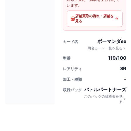
います。
店舗買取の流れ・店舗を
見る
ボーマンダex
カード名
同名カード一覧を見る
119/100
型番
SR
レアリティ
-
加工・種類
バトルパートナーズ
収録パック
このパックの価格表を見
る