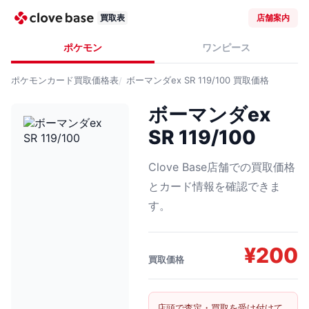
買取表
店舗案内
ポケモン
ワンピース
ポケモンカード
買取価格表
ボーマンダex SR 119/100
買取価格
ボーマンダex
SR 119/100
Clove Base店舗での買取価格
とカード情報を確認できま
す。
¥
200
買取価格
店頭で査定・買取を受け付けて