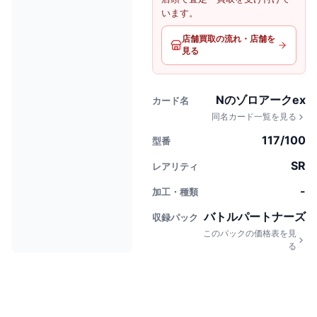
います。
店舗買取の流れ・店舗を
見る
Nのゾロアークex
カード名
同名カード一覧を見る
117/100
型番
SR
レアリティ
-
加工・種類
バトルパートナーズ
収録パック
このパックの価格表を見
る