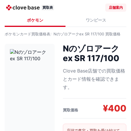
買取表
店舗案内
ポケモン
ワンピース
ポケモンカード
買取価格表
Nのゾロアークex SR 117/100
買取価格
Nのゾロアーク
ex SR 117/100
Clove Base店舗での買取価格
とカード情報を確認できま
す。
¥
400
買取価格
店頭で査定・買取を受け付けて