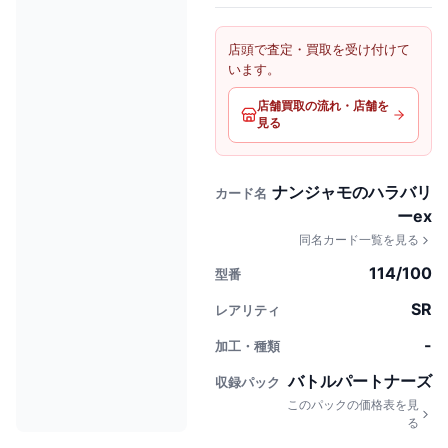
店頭で査定・買取を受け付けて
います。
店舗買取の流れ・店舗を
見る
ナンジャモのハラバリ
カード名
ーex
同名カード一覧を見る
114/100
型番
SR
レアリティ
-
加工・種類
バトルパートナーズ
収録パック
このパックの価格表を見
る