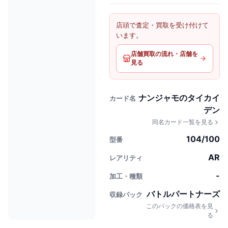
店頭で査定・買取を受け付けて
います。
店舗買取の流れ・店舗を
見る
ナンジャモのタイカイ
カード名
デン
同名カード一覧を見る
104/100
型番
AR
レアリティ
-
加工・種類
バトルパートナーズ
収録パック
このパックの価格表を見
る