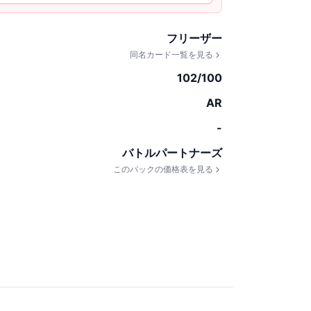
フリーザー
同名カード一覧を見る
102/100
AR
-
バトルパートナーズ
このパックの価格表を見る