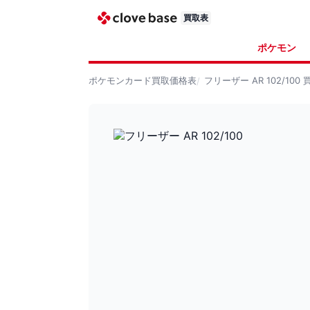
買取表
ポケモン
ポケモンカード
買取価格表
フリーザー AR 102/100
買