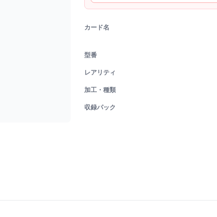
カード名
型番
レアリティ
加工・種類
収録パック