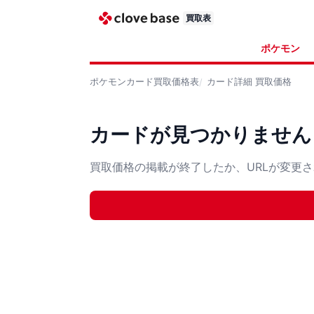
買取表
ポケモン
ポケモンカード
買取価格表
カード詳細
買取価格
カードが見つかりません
買取価格の掲載が終了したか、URLが変更