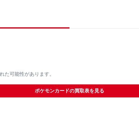
された可能性があります。
ポケモンカード
の買取表を見る