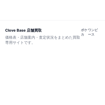
Clove Base 店舗買取
ポケ
ワンピ
カ
ース
価格表・店舗案内・査定状況をまとめた買取
専用サイトです。