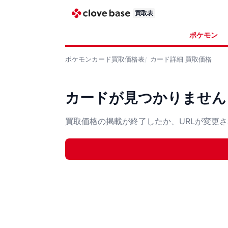
買取表
ポケモン
ポケモンカード
買取価格表
カード詳細
買取価格
カードが見つかりません
買取価格の掲載が終了したか、URLが変更