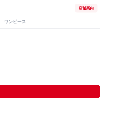
店舗案内
ワンピース