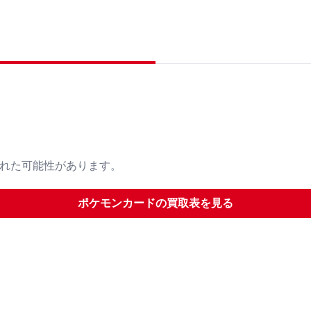
された可能性があります。
ポケモンカード
の買取表を見る