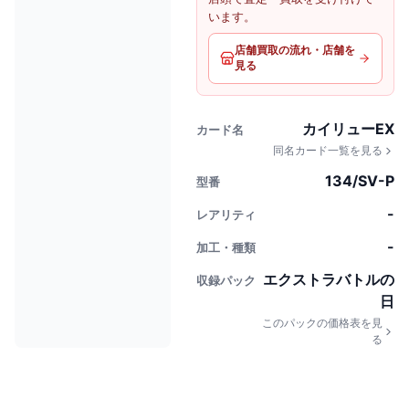
います。
店舗買取の流れ・店舗を
見る
カイリューEX
カード名
同名カード一覧を見る
134/SV-P
型番
-
レアリティ
-
加工・種類
エクストラバトルの
収録パック
日
このパックの価格表を見
る