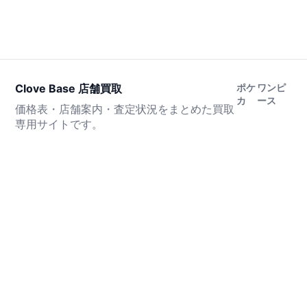
Clove Base 店舗買取
ポケ
ワンピ
カ
ース
価格表・店舗案内・査定状況をまとめた買取
専用サイトです。