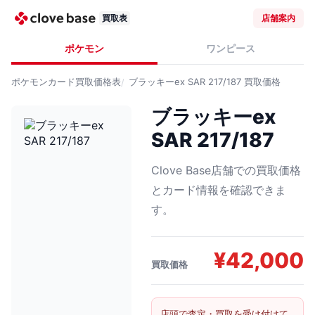
買取表
店舗案内
ポケモン
ワンピース
ポケモンカード
買取価格表
ブラッキーex SAR 217/187
買取価格
ブラッキーex
SAR 217/187
Clove Base店舗での買取価格
とカード情報を確認できま
す。
¥
42,000
買取価格
店頭で査定・買取を受け付けて