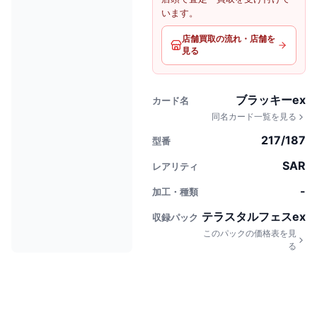
います。
店舗買取の流れ・店舗を
見る
ブラッキーex
カード名
同名カード一覧を見る
217/187
型番
SAR
レアリティ
-
加工・種類
テラスタルフェスex
収録パック
このパックの価格表を見
る