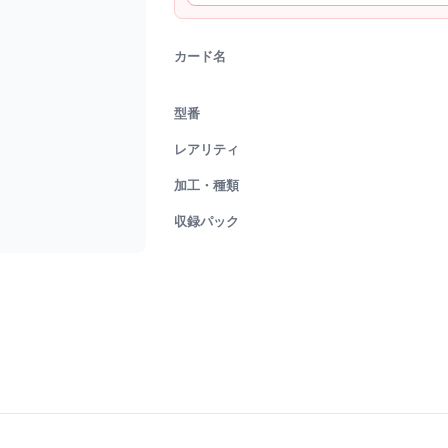
カード名
型番
レアリティ
加工・種類
収録パック