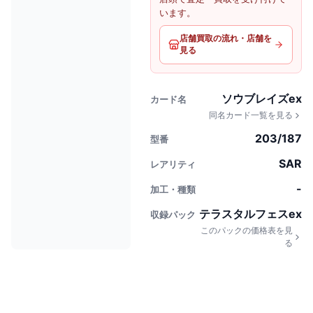
います。
店舗買取の流れ・店舗を
見る
ソウブレイズex
カード名
同名カード一覧を見る
203/187
型番
SAR
レアリティ
-
加工・種類
テラスタルフェスex
収録パック
このパックの価格表を見
る