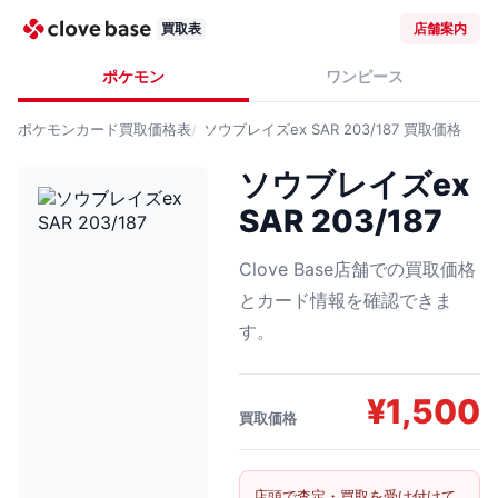
買取表
店舗案内
ポケモン
ワンピース
ポケモンカード
買取価格表
ソウブレイズex SAR 203/187
買取価格
ソウブレイズex
SAR 203/187
Clove Base店舗での買取価格
とカード情報を確認できま
す。
¥
1,500
買取価格
店頭で査定・買取を受け付けて