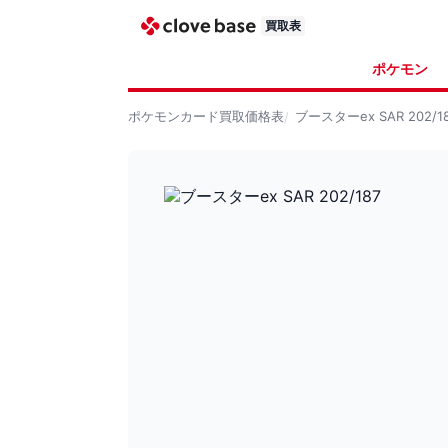
買取表
ポケモン
ポケモンカード
買取価格表
ブースターex SAR 202/1