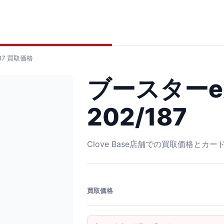
87
買取価格
ブースターex
202/187
Clove Base店舗での買取価格とカ
買取価格