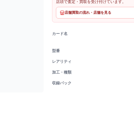
店頭で査定・買取を受け付けています。
店舗買取の流れ・店舗を見る
カード名
型番
レアリティ
加工・種類
収録パック