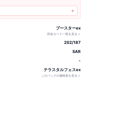
ブースターex
同名カード一覧を見る
202/187
SAR
-
テラスタルフェスex
このパックの価格表を見る