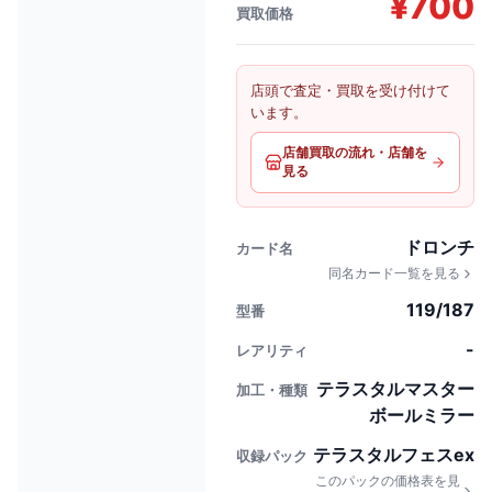
¥
700
買取価格
店頭で査定・買取を受け付けて
います。
店舗買取の流れ・店舗を
見る
ドロンチ
カード名
同名カード一覧を見る
119/187
型番
-
レアリティ
テラスタルマスター
加工・種類
ボールミラー
テラスタルフェスex
収録パック
このパックの価格表を見