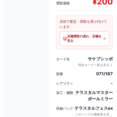
¥
200
買取価格
店頭で査定・買取を受け付けて
います。
店舗買取の流れ・店舗を
見る
サケブシッポ
カード名
同名カード一覧を見る
071/187
型番
-
レアリティ
テラスタルマスター
加工・種類
ボールミラー
テラスタルフェスex
収録パック
このパックの価格表を見