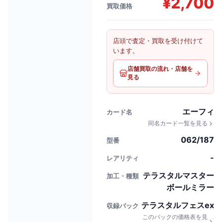
¥
2,700
買取価格
店頭で査定・買取を受け付けて
います。
店舗買取の流れ・店舗を
見る
エーフィ
カード名
同名カード一覧を見る
062/187
型番
-
レアリティ
テラスタルマスター
加工・種類
ボールミラー
テラスタルフェスex
収録パック
このパックの価格表を見