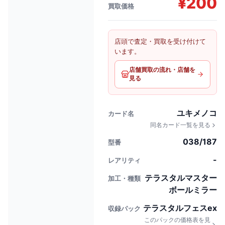
¥
200
買取価格
店頭で査定・買取を受け付けて
います。
店舗買取の流れ・店舗を
見る
ユキメノコ
カード名
同名カード一覧を見る
038/187
型番
-
レアリティ
テラスタルマスター
加工・種類
ボールミラー
テラスタルフェスex
収録パック
このパックの価格表を見