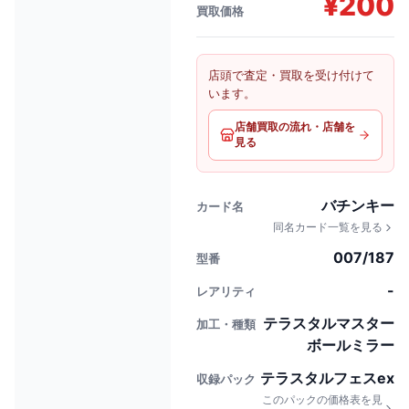
¥
200
買取価格
店頭で査定・買取を受け付けて
います。
店舗買取の流れ・店舗を
見る
バチンキー
カード名
同名カード一覧を見る
007/187
型番
-
レアリティ
テラスタルマスター
加工・種類
ボールミラー
テラスタルフェスex
収録パック
このパックの価格表を見