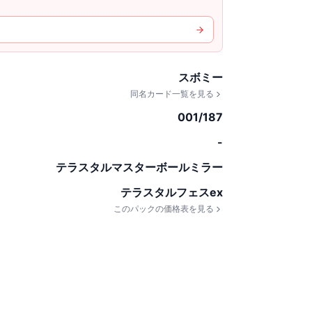
スボミー
同名カード一覧を見る
001/187
-
テラスタルマスターボールミラー
テラスタルフェスex
このパックの価格表を見る