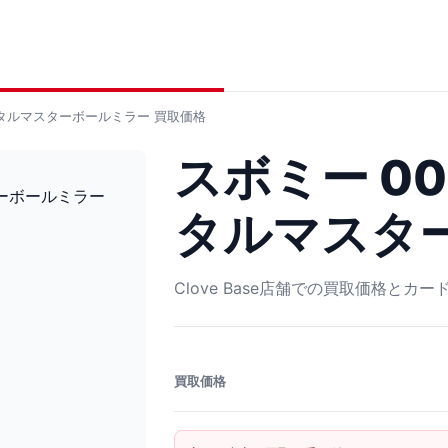
ラスタルマスターボールミラー
買取価格
スボミー 00
タルマスタ
Clove Base店舗での買取価格とカ
買取価格