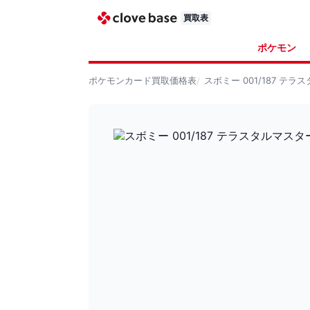
買取表
ポケモン
ポケモンカード
買取価格表
スボミー 001/187 テ