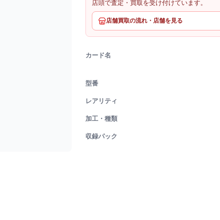
店頭で査定・買取を受け付けています。
店舗買取の流れ・店舗を見る
カード名
型番
レアリティ
加工・種類
収録パック