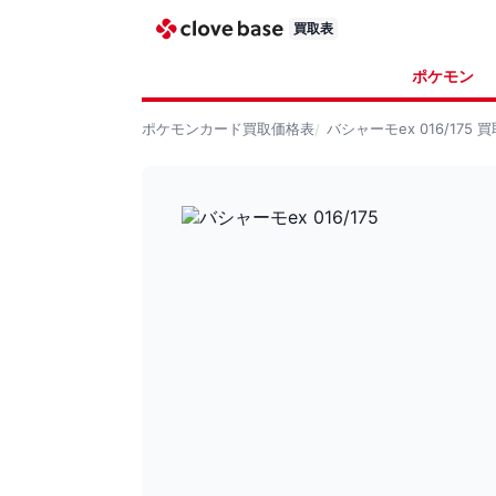
買取表
ポケモン
ポケモンカード
買取価格表
バシャーモex 016/175
買