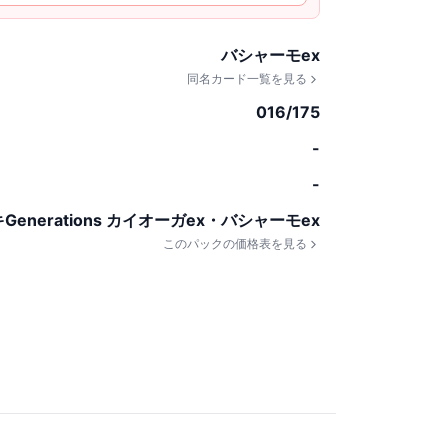
バシャーモex
同名カード一覧を見る
016/175
-
-
enerations カイオーガex・バシャーモex
このパックの価格表を見る