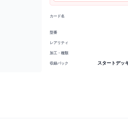
カード名
型番
レアリティ
加工・種類
スタートデッキG
収録パック