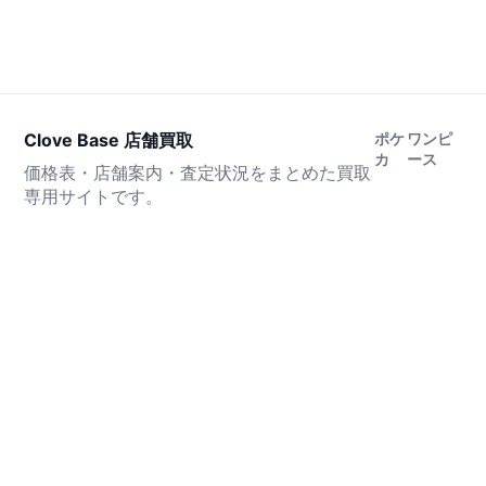
Clove Base 店舗買取
ポケ
ワンピ
カ
ース
価格表・店舗案内・査定状況をまとめた買取
専用サイトです。