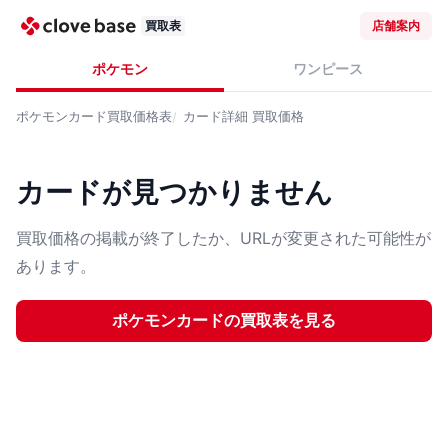
買取表
店舗案内
ポケモン
ワンピース
ポケモンカード
買取価格表
カード詳細
買取価格
カードが見つかりません
買取価格の掲載が終了したか、URLが変更された可能性が
あります。
ポケモンカード
の買取表を見る