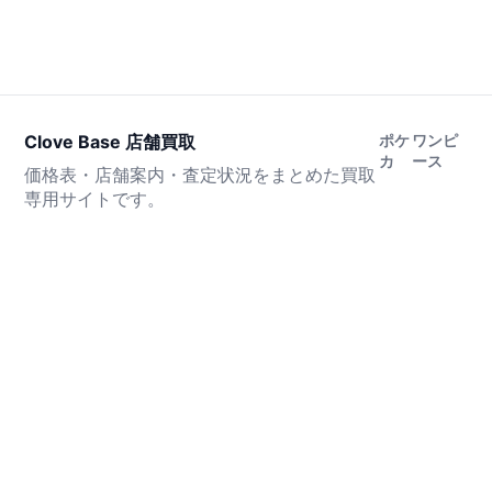
Clove Base 店舗買取
ポケ
ワンピ
カ
ース
価格表・店舗案内・査定状況をまとめた買取
専用サイトです。